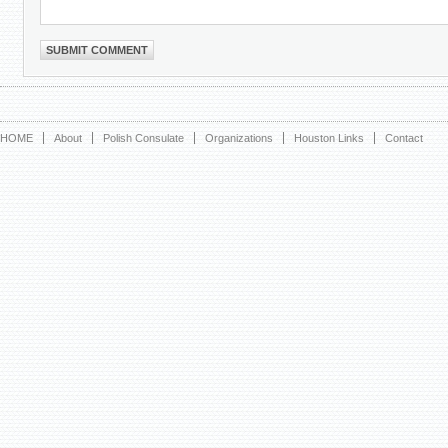
HOME
About
Polish Consulate
Organizations
Houston Links
Contact