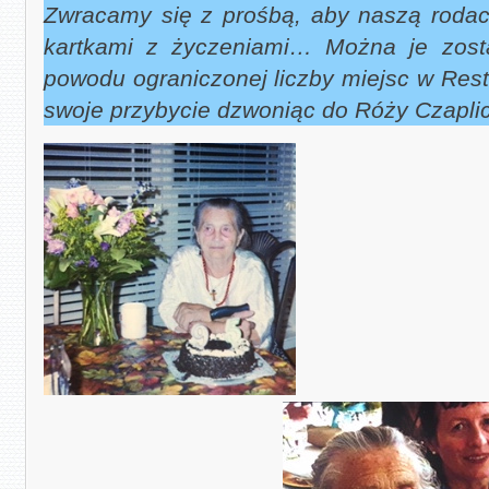
Zwracamy się z prośbą, aby naszą rodacz
kartkami z życzeniami… Można je zosta
powodu ograniczonej liczby miejsc w Rest
swoje przybycie dzwoniąc do Róży Czaplic