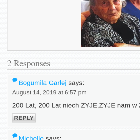
2 Responses
Bogumila Garlej
says:
August 14, 2019 at 6:57 pm
200 Lat, 200 Lat niech ZYJE,ZYJE nam w Z
REPLY
Michelle
says: