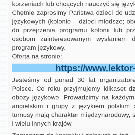
korzeniach lub chcących nauczyć się języ
Chętnie zaprosimy Państwa dzieci do udz
językowych (kolonie – dzieci młodsze; o
do przejrzenia programu kolonii lub pr
osobom zainteresowanym wysłaniem dz
program językowy.
Oferta na stronie:
https://www.lektor-
Jesteśmy od ponad 30 lat organizato
Polsce. Co roku przyjmujemy kilkaset dz
obozy językowe. Prowadzimy na każdym 
angielskim i grupy z językiem polskim
turnusy mają charakter międzynarodowy, są
i wielu innych krajów.