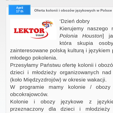
April
Oferta kolonii i obozów językowych w Polsce d
17 th
‘Dzień dobry
Kierujemy naszego 
Polonia Houston
] ja
która skupia osob
zainteresowane polską kulturą i językiem
młodego pokolenia.
Przesyłamy Państwu ofertę kolonii i oboz
dzieci i młodzieży organizowanych n
(koło Międzyzdrojów) w okresie wakacji.
W programie mamy kolonie / obozy 
obcokrajowców.
Kolonie i obozy językowe z język
przeznaczony dla dzieci i młodzieży