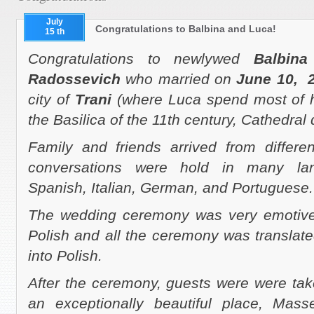
July
Congratulations to Balbina and Luca!
15 th
Congratulations to newlywed
Balbina
Radossevich
who married on
June 10, 2
city of
Trani
(where Luca spend most of h
the Basilica of the 11th century, Cathedral
Family and friends arrived from differe
conversations were hold in many lan
Spanish, Italian, German, and Portuguese.
The wedding ceremony was very emotive, 
Polish and all the ceremony was translate
into Polish.
After the ceremony, guests were were tak
an exceptionally beautiful place, Mass