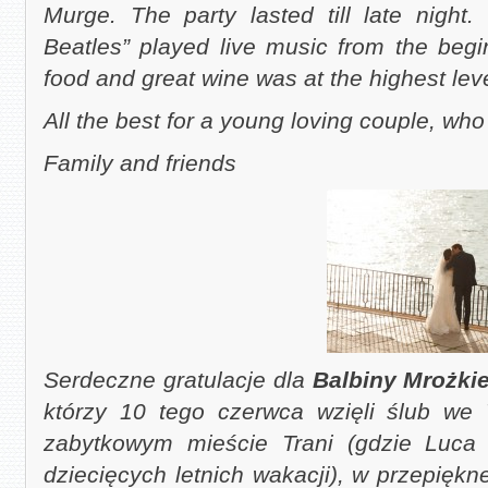
Murge. The party lasted till late night.
Beatles” played live music from the begin
food and great wine was at the highest leve
All the best for a young loving couple, who 
Family and friends
Serdeczne gratulacje dla
Balbiny Mrożki
którzy 10 tego czerwca wzięli ślub we
zabytkowym mieście Trani (gdzie Luca 
dziecięcych letnich wakacji), w przepiękn