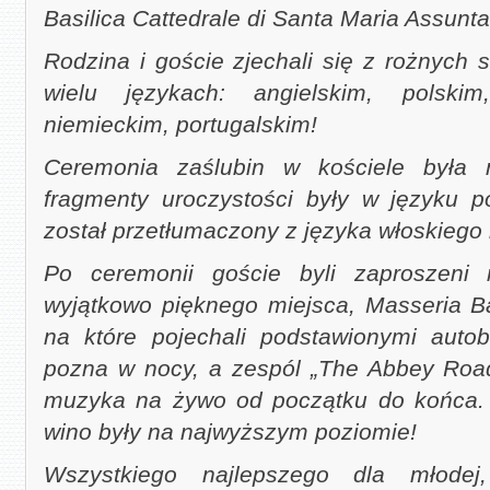
Basilica Cattedrale di Santa Maria Assunta
Rodzina i goście zjechali się z rożnych 
wielu językach: angielskim, polskim
niemieckim, portugalskim!
Ceremonia zaślubin w kościele była 
fragmenty uroczystości były w języku p
został przetłumaczony z języka włoskiego 
Po ceremonii goście byli zaproszeni
wyjątkowo pięknego miejsca, Masseria B
na które pojechali podstawionymi auto
pozna w nocy, a zespól „The Abbey Road, 
muzyka na żywo od początku do końca. P
wino były na najwyższym poziomie!
Wszystkiego najlepszego dla młodej,