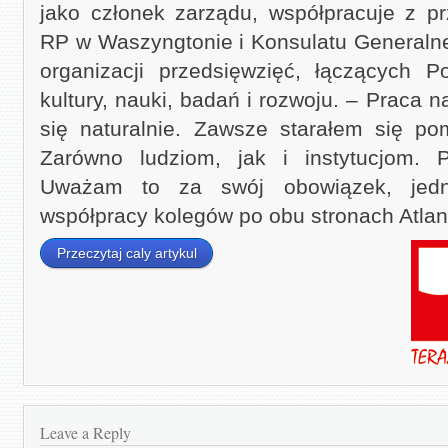
jako członek zarządu, współpracuje z p
RP w Waszyngtonie i Konsulatu Generaln
organizacji przedsięwzięć, łączących 
kultury, nauki, badań i rozwoju. – Praca n
się naturalnie. Zawsze starałem się p
Zarówno ludziom, jak i instytucjom. 
Uważam to za swój obowiązek, jedn
współpracy kolegów po obu stronach Atlant
Przeczytaj caly artykul
Leave a Reply