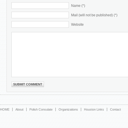
Name (*)
Mail (will not be published) (*)
Website
HOME
About
Polish Consulate
Organizations
Houston Links
Contact