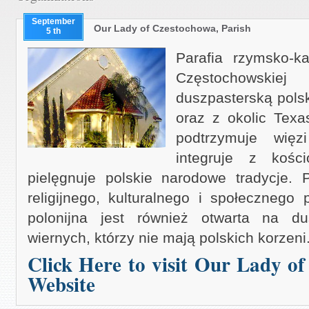
September
Our Lady of Czestochowa, Parish
5 th
Parafia rzymsko-ka
Częstochowskiej
duszpasterską pols
oraz z okolic Texa
podtrzymuje wię
integruje z kośc
pielęgnuje polskie narodowe tradycje. P
religijnego, kulturalnego i społecznego 
polonijna jest również otwarta na du
wiernych, którzy nie mają polskich korzeni
Click Here to visit Our Lady of
Website