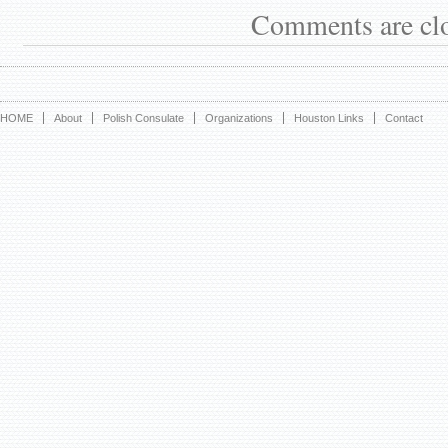
Comments are cl
HOME
About
Polish Consulate
Organizations
Houston Links
Contact